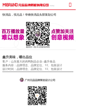

快消品，找元品！华南快消品头部策划公司
鑫升美味，嚼出品位
客户：山东最大的肉鸭制品企业--鑫升食品
服务内容：品牌理念、品牌定位、VI、包装设计
设计时间：品牌理念、品牌定位、VI、包装设计