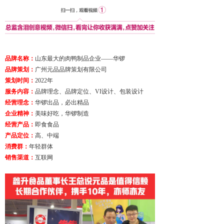
品牌名称：
山东最大的肉鸭制品企业——华锣
品牌策划：
广州元品品牌策划有限公司
策划时间：
2022年
服务内容：
品牌理念、品牌定位、VI设计、包装设计
经营理念：
华锣出品，必出精品
企业精神：
美味好吃，华锣制造
经营产品：
即食食品
产品定位：
高、中端
消费群：
年轻群体
销售渠道：
互联网