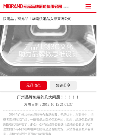

快消品，找元品！华南快消品头部策划公司
元品动态
知识分享
广州品牌包装的几大问题！！！！！
发布日期：2012-10-15 21:01:37
通过在广州10年的品牌整合市场来看，元品认为，在商超中，消
费者选择购买产品，一般都是从选择包装开始，因此，品牌包装的重
要性在此就体现了，那么什么样的品牌包装设计是好的包装设计呢?
这里的好与不好在终端体现的就是是否能卖货。从消费者层面来看就
是，品牌包装设计是否能打动消费者。