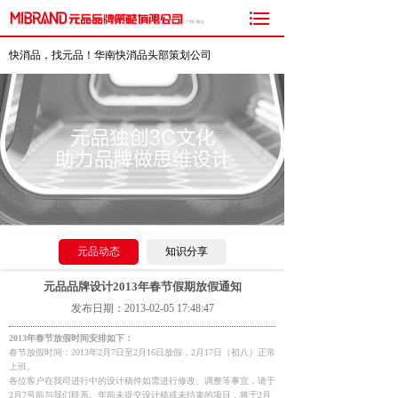

快消品，找元品！华南快消品头部策划公司
元品动态
知识分享
元品品牌设计2013年春节假期放假通知
发布日期：2013-02-05 17:48:47
2013年春节放假时间安排如下：
春节放假时间：2013年2月7日至2月16日放假，2月17日（初八）正常
上班。
各位客户在我司进行中的设计稿件如需进行修改、调整等事宜，请于
2月7号前与我们联系。年前未提交设计稿或未结束的项目，将于2月