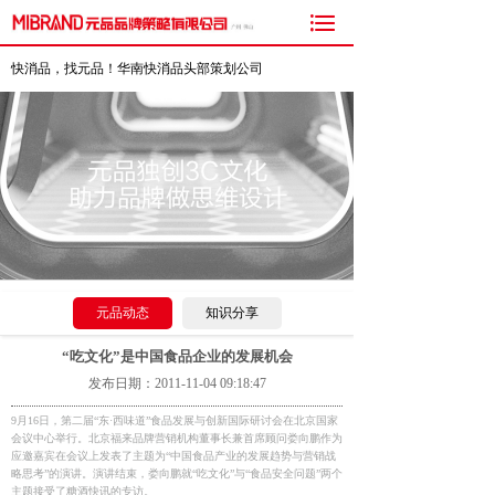

快消品，找元品！华南快消品头部策划公司
元品动态
知识分享
“吃文化”是中国食品企业的发展机会
发布日期：2011-11-04 09:18:47
9月16日，第二届“东·西味道”食品发展与创新国际研讨会在北京国家
会议中心举行。北京福来品牌营销机构董事长兼首席顾问娄向鹏作为
应邀嘉宾在会议上发表了主题为“中国食品产业的发展趋势与营销战
略思考”的演讲。演讲结束，娄向鹏就“吃文化”与“食品安全问题”两个
主题接受了糖酒快讯的专访。