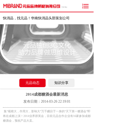

快消品，找元品！华南快消品头部策划公司
元品动态
知识分享
2014成都糖酒会最新消息
发布日期：2014-03-26 22:19:01
集“规模大，作用大，影响大”万千瞩目于一身的“天下第一糖酒会”即
将在成都上演！2014业界群英会，目前元品合作企业有16家参加成都
糖酒会，预祝产品大卖。