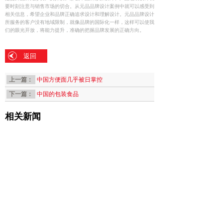
要时刻注意与销售市场的切合。从元品品牌设计案例中就可以感受到
相关信息，希望企业和品牌正确追求设计和理解设计。元品品牌设计
所服务的客户没有地域限制，就像品牌的国际化一样，这样可以使我
们的眼光开放，将能力提升，准确的把握品牌发展的正确方向。
返回
上一篇：
中国方便面几乎被日掌控
下一篇：
中国的包装食品
相关新闻
2025年4月我们招...
[2023-03-10]
销售牛人，2023年...
[2023-03-10]
广州食品包装设计过程...
[2019-08-15]
广州标志设计能为客户...
[2019-05-19]
广州标志设计有哪些明...
[2019-05-18]