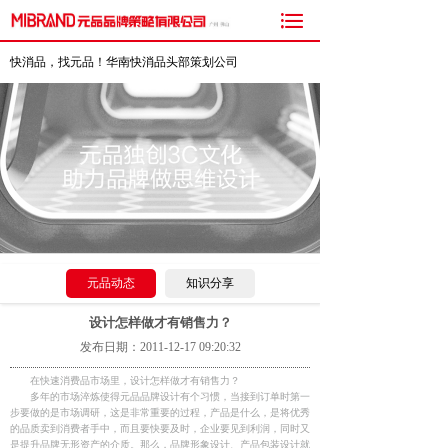

快消品，找元品！华南快消品头部策划公司
元品动态
知识分享
设计怎样做才有销售力？
发布日期：2011-12-17 09:20:32
在快速消费品市场里，设计怎样做才有销售力？
多年的市场淬炼使得元品品牌设计有个习惯，当接到订单时第一
步要做的是市场调研，这是非常重要的过程，产品是什么，是将优秀
的品质卖到消费者手中，而且要快要及时，企业要见到利润，同时又
是提升品牌无形资产的介质。那么，品牌形象设计、产品包装设计就