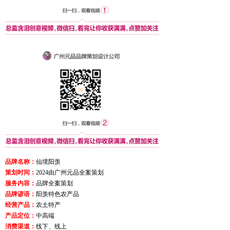
品牌名称：
仙境阳羡
策划时间：
2024由广州元品全案策划
服务内容：
品牌全案策划
品牌谚语：
阳羡特色农产品
经营产品：
农土特产
产品定位：
中高端
消费渠道：
线下、线上