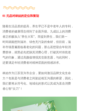
01 元品对林姑的定位和策划
随着生活品质的提高，养生早已不是中老年人的专利，
消费者的健康理念得到了全面升级。九成以上的消费
者正积极加入“养生大军”。而提到养生，我们第一
时间就能想到滋补、绿色无污染的食材，但目前，滋
补市场普遍面临着老化的问题，那么若想迎合年轻消
费群体，就势必先把脉其消费心理，打破其对传统老
气的印象，通过高颜值增强其尝新意愿，与此同时，
还要满足年轻消费者对精神层面的情感诉求。
林姑作为江苏宜兴市企业，要如何激活品牌文化生命
力？包装是与消费者之间架起相互沟通的桥梁，因此，
我们要将从符号化、地域化的形式让其成为直击消费
者心智“尖刀”！